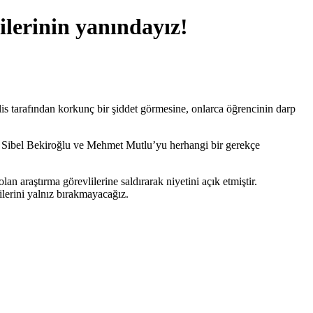
lerinin yanındayız!
 tarafından korkunç bir şiddet görmesine, onlarca öğrencinin darp
iz Sibel Bekiroğlu ve Mehmet Mutlu’yu herhangi bir gerekçe
 araştırma görevlilerine saldırarak niyetini açık etmiştir.
erini yalnız bırakmayacağız.