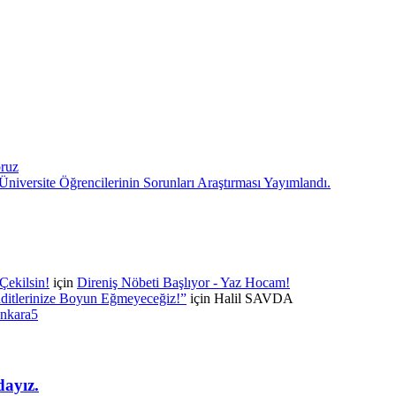
oruz
niversite Öğrencilerinin Sorunları Araştırması Yayımlandı.
Çekilsin!
için
Direniş Nöbeti Başlıyor - Yaz Hocam!
itlerinize Boyun Eğmeyeceğiz!”
için
Halil SAVDA
ankara5
dayız.