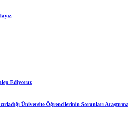
dayız.
Talep Ediyoruz
ırladığı Üniversite Öğrencilerinin Sorunları Araştırm