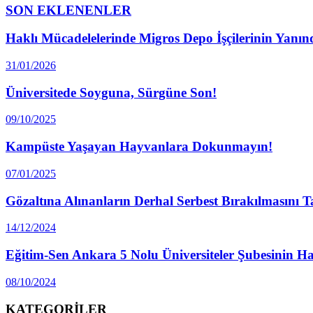
SON EKLENENLER
Haklı Mücadelelerinde Migros Depo İşçilerinin Yanın
31/01/2026
Üniversitede Soyguna, Sürgüne Son!
09/10/2025
Kampüste Yaşayan Hayvanlara Dokunmayın!
07/01/2025
Gözaltına Alınanların Derhal Serbest Bırakılmasını 
14/12/2024
Eğitim-Sen Ankara 5 Nolu Üniversiteler Şubesinin Haz
08/10/2024
KATEGORİLER