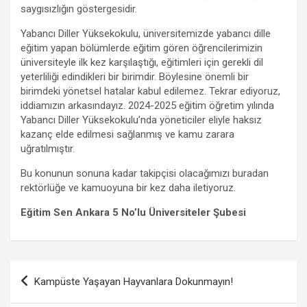
saygısızlığın göstergesidir.
Yabancı Diller Yüksekokulu, üniversitemizde yabancı dille
eğitim yapan bölümlerde eğitim gören öğrencilerimizin
üniversiteyle ilk kez karşılaştığı, eğitimleri için gerekli dil
yeterliliği edindikleri bir birimdir. Böylesine önemli bir
birimdeki yönetsel hatalar kabul edilemez. Tekrar ediyoruz,
iddiamızın arkasındayız. 2024-2025 eğitim öğretim yılında
Yabancı Diller Yüksekokulu’nda yöneticiler eliyle haksız
kazanç elde edilmesi sağlanmış ve kamu zarara
uğratılmıştır.
Bu konunun sonuna kadar takipçisi olacağımızı buradan
rektörlüğe ve kamuoyuna bir kez daha iletiyoruz.
Eğitim Sen Ankara 5 No’lu Üniversiteler Şubesi
Yazı
Kampüste Yaşayan Hayvanlara Dokunmayın!
gezinmesi