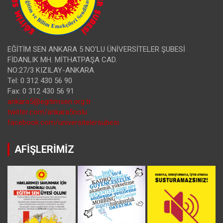
EĞİTİM SEN ANKARA 5 NO'LU ÜNİVERSİTELER ŞUBESİ
FİDANLIK MH. MİTHATPAŞA CAD.
NO:27/3 KIZILAY-ANKARA
Tel: 0 312 430 56 90
Fax: 0 312 430 56 91
ankara5@egitimsen.org.tr
twitter.com/ankara5nolu
facebook.com/universitelersubesi
AFİŞLERİMİZ