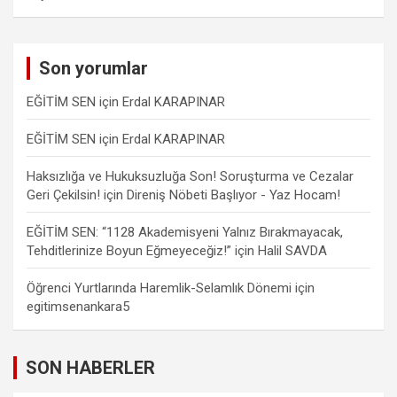
Son yorumlar
EĞİTİM SEN
için
Erdal KARAPINAR
EĞİTİM SEN
için
Erdal KARAPINAR
Haksızlığa ve Hukuksuzluğa Son! Soruşturma ve Cezalar
Geri Çekilsin!
için
Direniş Nöbeti Başlıyor - Yaz Hocam!
EĞİTİM SEN: “1128 Akademisyeni Yalnız Bırakmayacak,
Tehditlerinize Boyun Eğmeyeceğiz!”
için
Halil SAVDA
Öğrenci Yurtlarında Haremlik-Selamlık Dönemi
için
egitimsenankara5
SON HABERLER