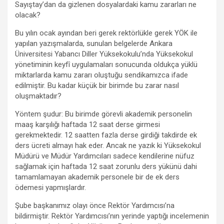
Sayıştay’dan da gizlenen dosyalardaki kamu zararları ne
olacak?
Bu yılın ocak ayından beri gerek rektörlükle gerek YÖK ile
yapılan yazışmalarda, sunulan belgelerde Ankara
Üniversitesi Yabancı Diller Yüksekokulu’nda Yüksekokul
yönetiminin keyfî uygulamaları sonucunda oldukça yüklü
miktarlarda kamu zararı oluştuğu sendikamızca ifade
edilmiştir. Bu kadar küçük bir birimde bu zarar nasıl
oluşmaktadır?
Yöntem şudur: Bu birimde görevli akademik personelin
maaş karşılığı haftada 12 saat derse girmesi
gerekmektedir. 12 saatten fazla derse girdiği takdirde ek
ders ücreti almayı hak eder. Ancak ne yazık ki Yüksekokul
Müdürü ve Müdür Yardımcıları sadece kendilerine nüfuz
sağlamak için haftada 12 saat zorunlu ders yükünü dahi
tamamlamayan akademik personele bir de ek ders
ödemesi yapmışlardır.
Şube başkanımız olayı önce Rektör Yardımcısı’na
bildirmiştir. Rektör Yardımcısı’nın yerinde yaptığı incelemenin