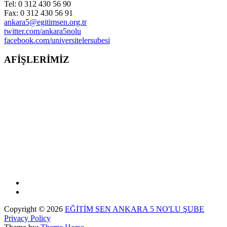
Tel: 0 312 430 56 90
Fax: 0 312 430 56 91
ankara5@egitimsen.org.tr
twitter.com/ankara5nolu
facebook.com/universitelersubesi
AFİŞLERİMİZ
Copyright © 2026
EĞİTİM SEN ANKARA 5 NO'LU ŞUBE
Privacy Policy