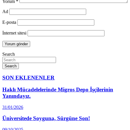
Yorum
*
Ad
E-posta
İnternet sitesi
Search
Search
SON EKLENENLER
Haklı Mücadelelerinde Migros Depo İşçilerinin
Yanındayız.
31/01/2026
Üniversitede Soyguna, Sürgüne Son!
09/10/2025