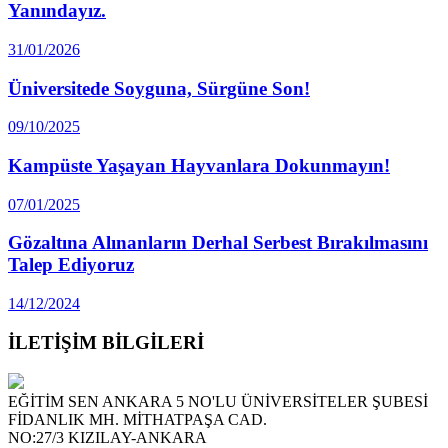
Yanındayız.
31/01/2026
Üniversitede Soyguna, Sürgüne Son!
09/10/2025
Kampüste Yaşayan Hayvanlara Dokunmayın!
07/01/2025
Gözaltına Alınanların Derhal Serbest Bırakılmasını
Talep Ediyoruz
14/12/2024
İLETİŞİM BİLGİLERİ
EĞİTİM SEN ANKARA 5 NO'LU ÜNİVERSİTELER ŞUBESİ
FİDANLIK MH. MİTHATPAŞA CAD.
NO:27/3 KIZILAY-ANKARA