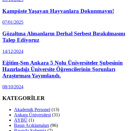
Kampüste Yaşayan Hayvanlara Dokunmayın!
07/01/2025
Gözaltına Alınanların Derhal Serbest Bırakılmasını
Talep Ediyoruz
14/12/2024
Eğitim-Sen Ankara 5 Nolu Üniversiteler Şubesinin
Hazırladığı Üniversite Öğrencilerinin Sorunları
Araştırması Yayımlandı.
08/10/2024
KATEGORİLER
Akademik Personel
(13)
Ankara Üniversitesi
(31)
AYBÜ
(1)
Basın Açıklamaları
(96)
Basında Şubemiz
(7)