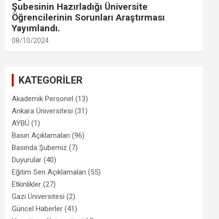
Şubesinin Hazırladığı Üniversite
Öğrencilerinin Sorunları Araştırması
Yayımlandı.
08/10/2024
KATEGORİLER
Akademik Personel
(13)
Ankara Üniversitesi
(31)
AYBÜ
(1)
Basın Açıklamaları
(96)
Basında Şubemiz
(7)
Duyurular
(40)
Eğitim Sen Açıklamaları
(55)
Etkinlikler
(27)
Gazi Üniversitesi
(2)
Güncel Haberler
(41)