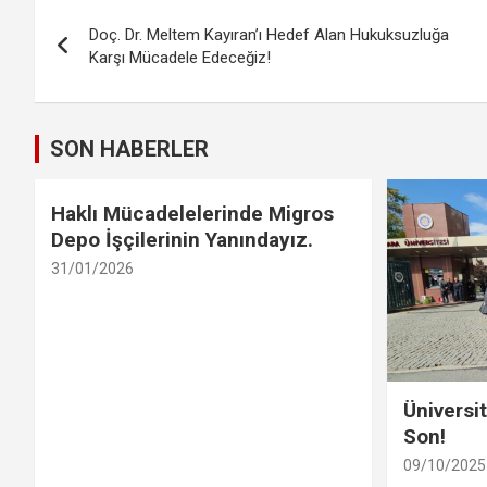
Yazı
Doç. Dr. Meltem Kayıran’ı Hedef Alan Hukuksuzluğa
gezinmesi
Karşı Mücadele Edeceğiz!
SON HABERLER
Haklı Mücadelelerinde Migros
Depo İşçilerinin Yanındayız.
31/01/2026
Üniversi
Son!
09/10/2025