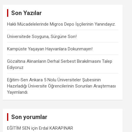
r
c
Son Yazılar
h
Haklı Mücadelelerinde Migros Depo İşçilerinin Yanındayız.
Üniversitede Soyguna, Sürgüne Son!
Kampüste Yaşayan Hayvanlara Dokunmayın!
Gözaltına Alınanların Derhal Serbest Bırakılmasını Talep
Ediyoruz
Eğitim-Sen Ankara 5 Nolu Üniversiteler Şubesinin
Hazırladığı Üniversite Öğrencilerinin Sorunları Araştırması
Yayımlandı.
Son yorumlar
EĞİTİM SEN
için
Erdal KARAPINAR