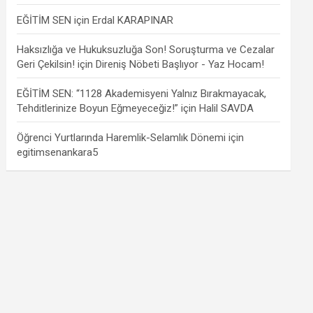
EĞİTİM SEN
için
Erdal KARAPINAR
Haksızlığa ve Hukuksuzluğa Son! Soruşturma ve Cezalar
Geri Çekilsin!
için
Direniş Nöbeti Başlıyor - Yaz Hocam!
EĞİTİM SEN: “1128 Akademisyeni Yalnız Bırakmayacak,
Tehditlerinize Boyun Eğmeyeceğiz!”
için
Halil SAVDA
Öğrenci Yurtlarında Haremlik-Selamlık Dönemi
için
egitimsenankara5