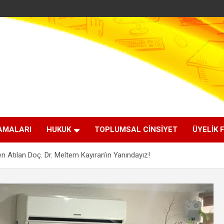
AMALARI
HUKUK
TOPLUMSAL CİNSİYET
ÜYELİK 
n Atılan Doç. Dr. Meltem Kayıran’ın Yanındayız!